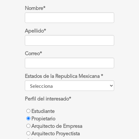
Apellido
*
Correo
*
Estados de la Republica Mexicana
*
Perfil del interesado
*
Estudiante
Propietario
Arquitecto de Empresa
Arquitecto Proyectista
Ingeniero de empresa
Constructor
Diseñador de iluminación
Ventas de iluminación